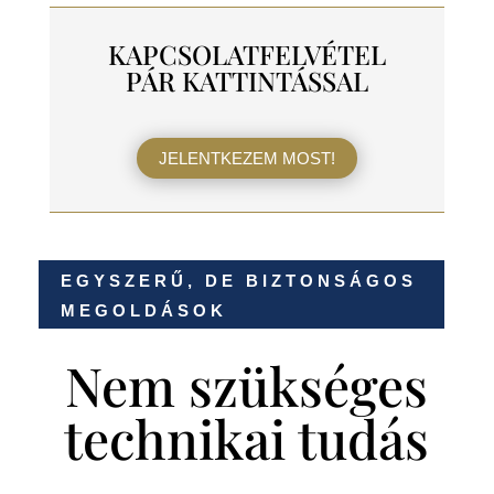
KAPCSOLATFELVÉTEL
PÁR KATTINTÁSSAL
JELENTKEZEM MOST!
EGYSZERŰ, DE BIZTONSÁGOS
MEGOLDÁSOK
Nem szükséges
technikai tudás