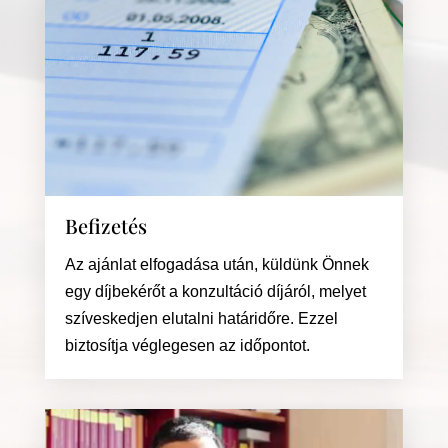
Befizetés
Az ajánlat elfogadása után, küldünk Önnek
egy díjbekérőt a konzultáció díjáról, melyet
szíveskedjen elutalni határidőre. Ezzel
biztosítja véglegesen az időpontot.