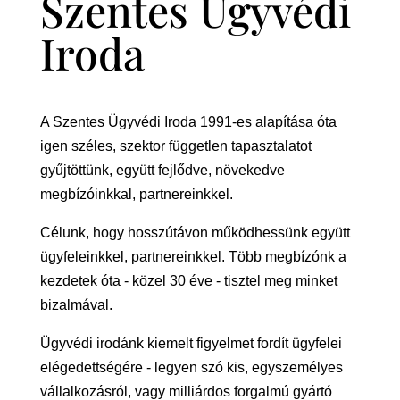
Szentes Ügyvédi
Iroda
A Szentes Ügyvédi Iroda 1991-es alapítása óta
igen széles, szektor független tapasztalatot
gyűjtöttünk, együtt fejlődve, növekedve
megbízóinkkal, partnereinkkel.
Célunk, hogy hosszútávon működhessünk együtt
ügyfeleinkkel, partnereinkkel. Több megbízónk a
kezdetek óta - közel 30 éve - tisztel meg minket
bizalmával.
Ügyvédi irodánk kiemelt figyelmet fordít ügyfelei
elégedettségére - legyen szó kis, egyszemélyes
vállalkozásról, vagy milliárdos forgalmú gyártó