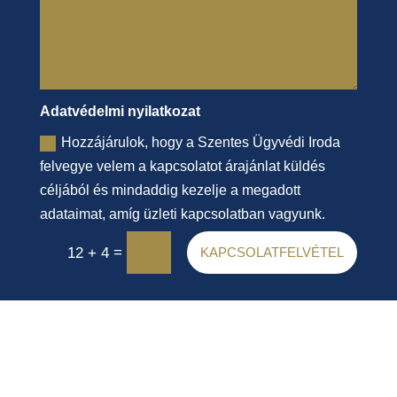
Adatvédelmi nyilatkozat
Hozzájárulok, hogy a Szentes Ügyvédi Iroda
felvegye velem a kapcsolatot árajánlat küldés
céljából és mindaddig kezelje a megadott
adataimat, amíg üzleti kapcsolatban vagyunk.
=
12 + 4
KAPCSOLATFELVÉTEL