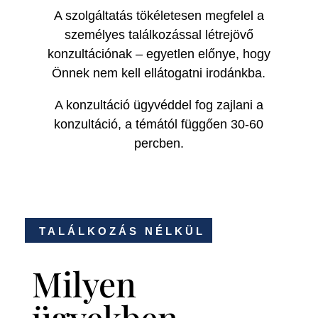
A szolgáltatás tökéletesen megfelel a
személyes találkozással létrejövő
konzultációnak – egyetlen előnye, hogy
Önnek nem kell ellátogatni irodánkba.
A konzultáció ügyvéddel fog zajlani a
konzultáció, a témától függően 30-60
percben.
TALÁLKOZÁS NÉLKÜL
Milyen
ügyekben