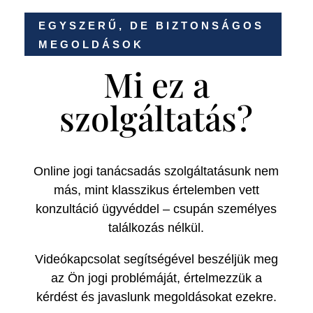
EGYSZERŰ, DE BIZTONSÁGOS
MEGOLDÁSOK
Mi ez a
szolgáltatás?
Online jogi tanácsadás szolgáltatásunk nem
más, mint klasszikus értelemben vett
konzultáció ügyvéddel – csupán személyes
találkozás nélkül.
Videókapcsolat segítségével beszéljük meg
az Ön jogi problémáját, értelmezzük a
kérdést és javaslunk megoldásokat ezekre.