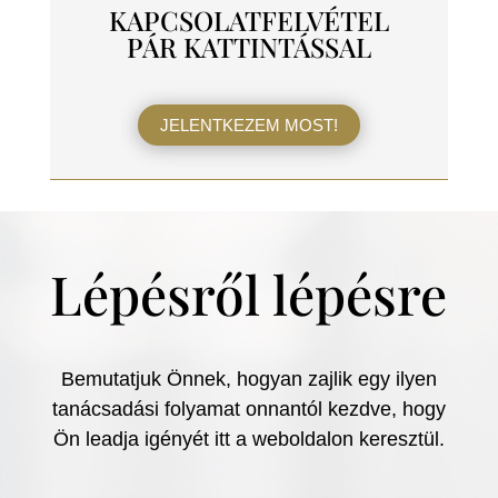
KAPCSOLATFELVÉTEL
PÁR KATTINTÁSSAL
JELENTKEZEM MOST!
Lépésről lépésre
Bemutatjuk Önnek, hogyan zajlik egy ilyen
tanácsadási folyamat onnantól kezdve, hogy
Ön leadja igényét itt a weboldalon keresztül.