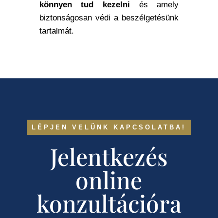
könnyen tud kezelni
és amely
biztonságosan védi a beszélgetésünk
tartalmát.
LÉPJEN VELÜNK KAPCSOLATBA!
Jelentkezés
online
konzultációra