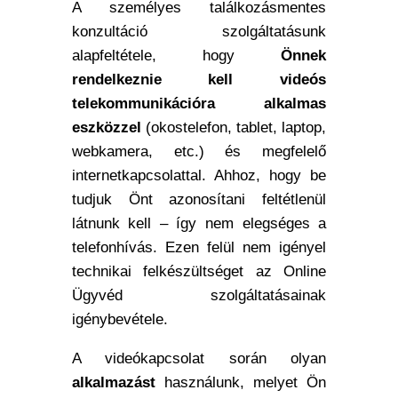
A személyes találkozásmentes
konzultáció szolgáltatásunk
alapfeltétele, hogy
Önnek
rendelkeznie kell videós
telekommunikációra alkalmas
eszközzel
(okostelefon, tablet, laptop,
webkamera, etc.) és megfelelő
internetkapcsolattal. Ahhoz, hogy be
tudjuk Önt azonosítani feltétlenül
látnunk kell – így nem elegséges a
telefonhívás. Ezen felül nem igényel
technikai felkészültséget az Online
Ügyvéd szolgáltatásainak
igénybevétele.
A videókapcsolat során olyan
alkalmazást
használunk, melyet Ön