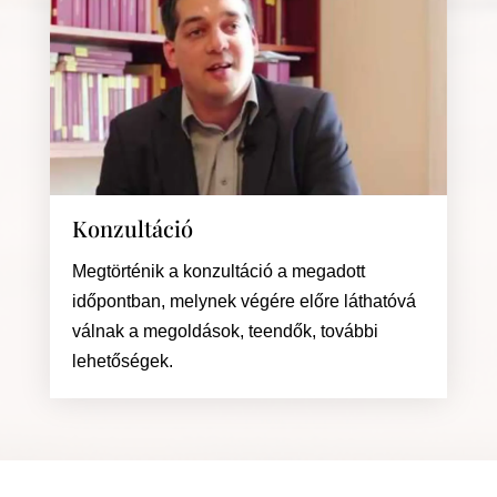
Konzultáció
Megtörténik a konzultáció a megadott
időpontban, melynek végére előre láthatóvá
válnak a megoldások, teendők, további
lehetőségek.