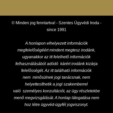
© Minden jog fenntartva! - Szentes Ügyvédi Iroda -
since 1991
A honlapon elhelyezett információk
megfelelőségéért mindent megtesz irodánk,
ugyanakkor az itt felelhető információk
felhasználásából adódó kárért irodánk kizárja
felelősségét. Az itt található információk
nem minősülnek jogi tanácsnak, nem
helyettesíthetik a jogi szakemberrel
való személyes konzultációt, az ügy részletekbe
menő megvizsgálását. A honlap látogatása nem
hoz létre ügyvéd-ügyfél jogviszonyt.