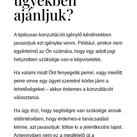
ajánljuk?
A tipikusan konzultációt igénylő kérdésekben
javasoljuk ezt igénybe venni. Például, amikor nem
egyértelmű az Ön számára, hogy egy adott jogi
helyzetben szüksége van-e képviseletre.
Ha valami miatt Önt fenyegetik perrel, vagy mielőtt
perre vinne egy ügyet szeretné körbe járni a
lehetőségeket – akkor érdemes a konzultációt
választania.
Ha úgy érzi, hogy segítségre van szüksége annak
eldöntésében, hogy érdemes-e tanácsadást
kérnie, azt javasoljuk: töltse ki a jelentkezési lapot.
Amennyiben nem ez a megfelelő út a