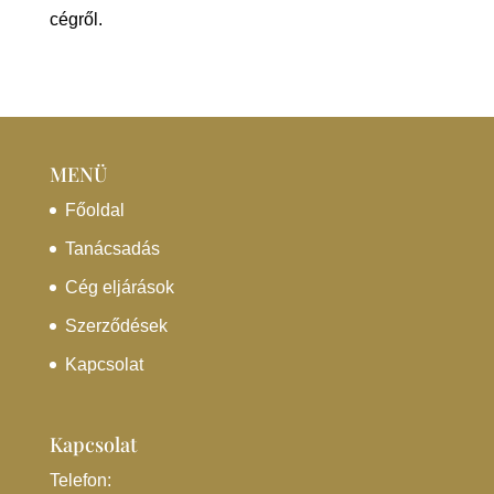
cégről.
MENÜ
Főoldal
Tanácsadás
Cég eljárások
Szerződések
Kapcsolat
Kapcsolat
Telefon: