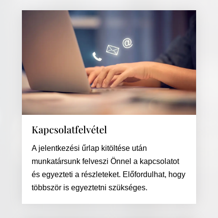
Kapcsolatfelvétel
A jelentkezési űrlap kitöltése után
munkatársunk felveszi Önnel a kapcsolatot
és egyezteti a részleteket. Előfordulhat, hogy
többször is egyeztetni szükséges.