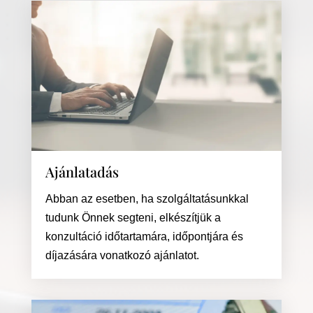
Ajánlatadás
Abban az esetben, ha szolgáltatásunkkal
tudunk Önnek segteni, elkészítjük a
konzultáció időtartamára, időpontjára és
díjazására vonatkozó ajánlatot.