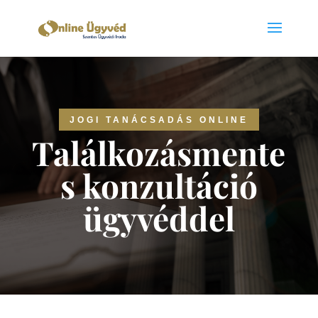
JOGI TANÁCSADÁS ONLINE
Találkozásmente
s konzultáció
ügyvéddel